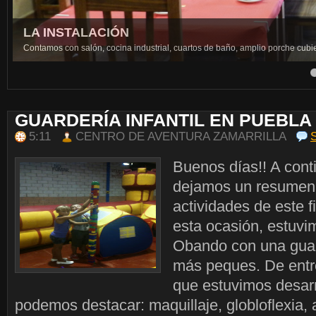
LA INSTALACIÓN
Contamos con salón, cocina industrial, cuartos de baño, amplio porche cubi
4
5
GUARDERÍA INFANTIL EN PUEBLA
5:11
CENTRO DE AVENTURA ZAMARRILLA
Buenos días!! A cont
dejamos un resumen 
actividades de este 
esta ocasión, estuv
Obando con una guar
más peques. De entre
que estuvimos desarr
podemos destacar: maquillaje, globloflexia, 