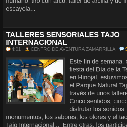
humano, tiro con arco, taller de arcilla y de 
escayola...
TALLERES SENSORIALES TAJO
INTERNACIONAL
4:01
CENTRO DE AVENTURA ZAMARRILLA
Este fin de semana, 
fiesta del Día de la 
en Hinojal, estuvim
el Parque Natural Taj
través de unos taller
Cinco sentidos, cinc
disfrutar los sonidos,
monumentos, los sabores, los olores y el ta
Tajo Internacional... Entre otras, los particip