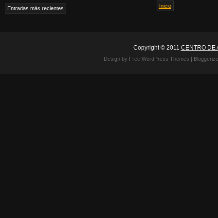
Inicio
Entradas más recientes
Copyright © 2011
CENTRO DE 
Design by Free
WordPress Themes
| Bloggeriz