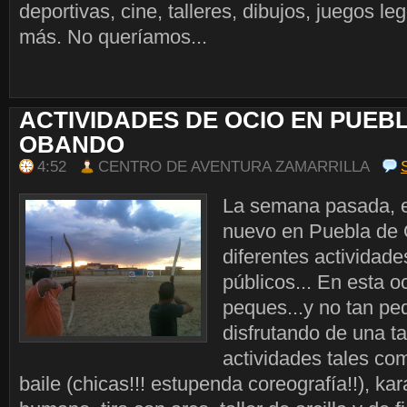
deportivas, cine, talleres, dibujos, juegos 
más. No queríamos...
ACTIVIDADES DE OCIO EN PUEB
OBANDO
4:52
CENTRO DE AVENTURA ZAMARRILLA
La semana pasada, 
nuevo en Puebla de
diferentes actividade
públicos... En esta o
peques...y no tan pe
disfrutando de una t
actividades tales co
baile (chicas!!! estupenda coreografía!!), kar