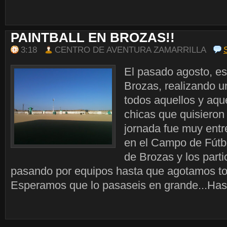
PAINTBALL EN BROZAS!!
3:18
CENTRO DE AVENTURA ZAMARRILLA
El pasado agosto, e
Brozas, realizando un
todos aquellos y aqu
chicas que quisieron p
jornada fue muy entre
en el Campo de Fútbo
de Brozas y los parti
pasando por equipos hasta que agotamos to
Esperamos que lo pasaseis en grande...Hasta