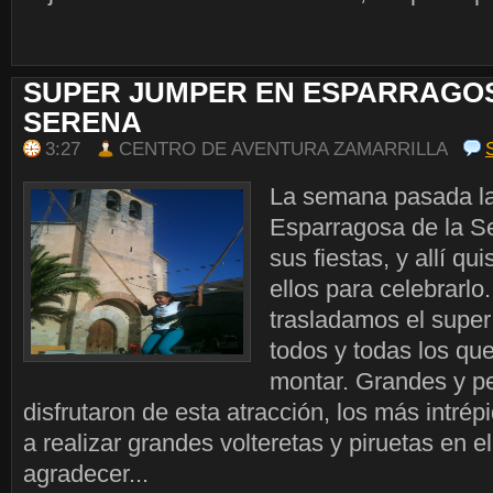
SUPER JUMPER EN ESPARRAGOS
SERENA
3:27
CENTRO DE AVENTURA ZAMARRILLA
La semana pasada la
Esparragosa de la S
sus fiestas, y allí qu
ellos para celebrarlo
trasladamos el super
todos y todas los que
montar. Grandes y 
disfrutaron de esta atracción, los más intré
a realizar grandes volteretas y piruetas en e
agradecer...