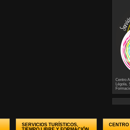
Centro A
Légola, 
Formaci
SERVICIOS TURÍSTICOS,
CENTRO
TIEMPO LIBRE Y FORMACIÓN