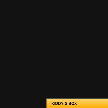
KIDDY´S BOX