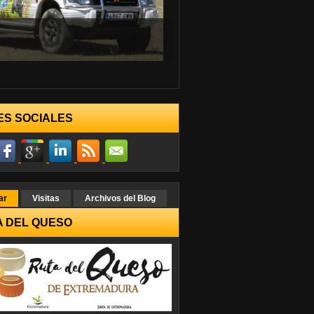
ES SOCIALES
ar
Visitas
Archivos del Blog
A DEL QUESO