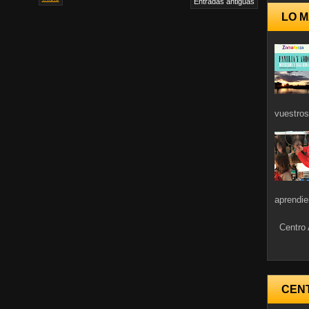
Entradas antiguas
LO M
vuestros
aprendie
Centro 
CEN