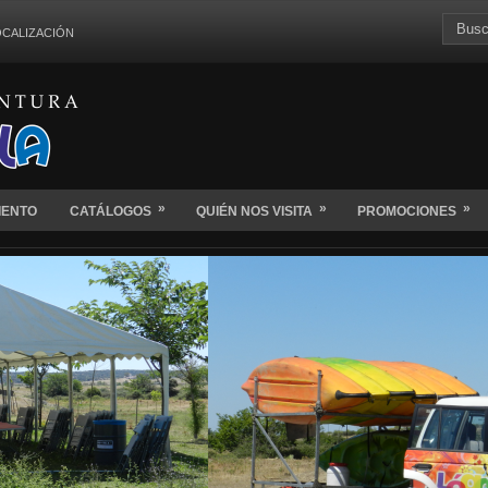
OCALIZACIÓN
»
»
»
IENTO
CATÁLOGOS
QUIÉN NOS VISITA
PROMOCIONES