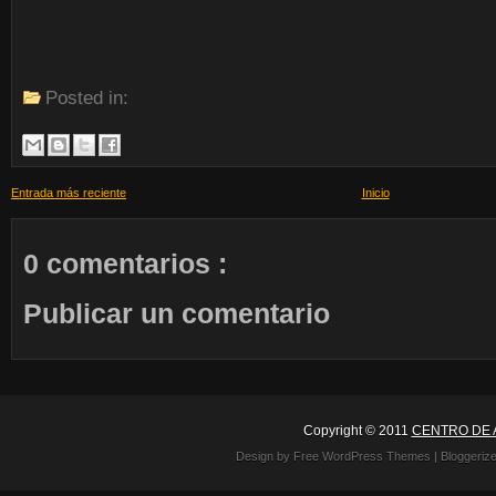
Posted in:
Entrada más reciente
Inicio
0 comentarios :
Publicar un comentario
Copyright © 2011
CENTRO DE 
Design by Free
WordPress Themes
| Bloggeriz