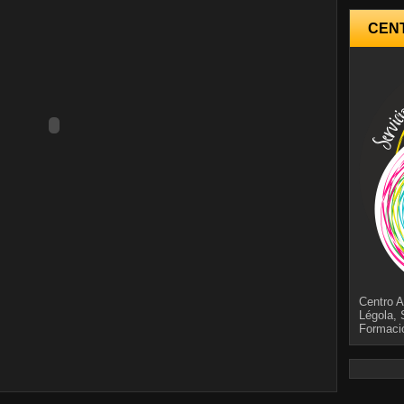
CEN
Centro A
Légola, 
Formaci