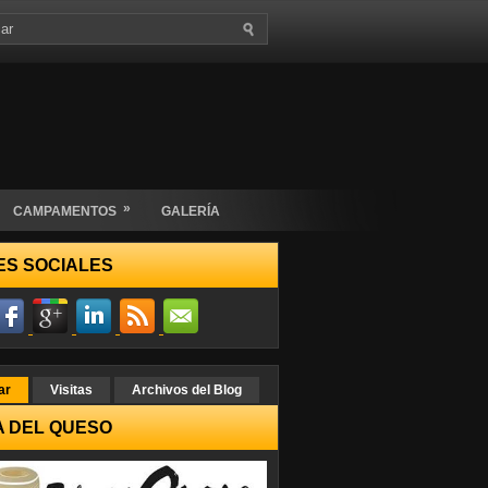
»
CAMPAMENTOS
GALERÍA
ES SOCIALES
ar
Visitas
Archivos del Blog
A DEL QUESO