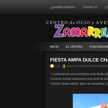
¿QUIENES SOMOS?
CONTACTO
L
INICIO
EL CENTRO
FUNCIONAM
FIESTA AMPA DULCE C
9:01
CENTRO DE AVENTURA ZAMARR
Y continuamos acercándonos a las fiesta de
Cáceres, donde realizamos una serie de act
Tuvimos fiesta infantil, taller de maquillaje,