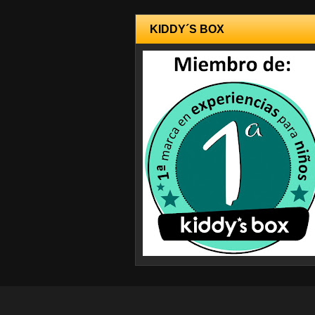
KIDDY´S BOX