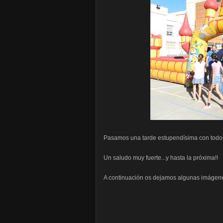
Pasamos una tarde estupendísima con todos
Un saludo muy fuerte...y hasta la próxima!!
A continuación os dejamos algunas imágene