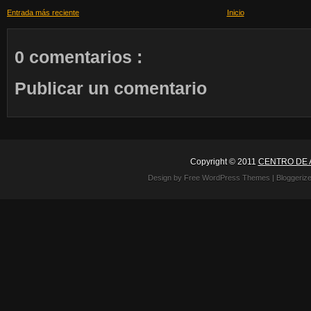
Entrada más reciente
Inicio
0 comentarios :
Publicar un comentario
Copyright © 2011
CENTRO DE 
Design by Free
WordPress Themes
| Bloggeriz